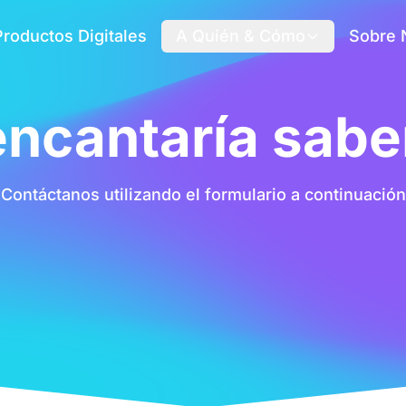
Productos Digitales
A Quién & Cómo
Sobre 
ncantaría saber
Contáctanos utilizando el formulario a continuación