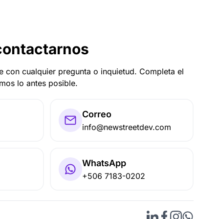
contactarnos
 con cualquier pregunta o inquietud. Completa el
mos lo antes posible.
Correo
info@newstreetdev.com
WhatsApp
+506 7183-0202