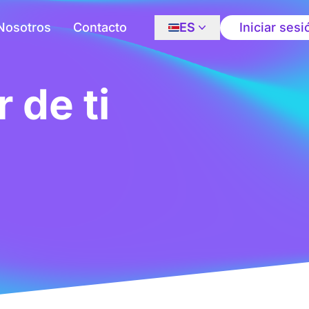
Nosotros
Contacto
ES
Iniciar sesi
 de ti