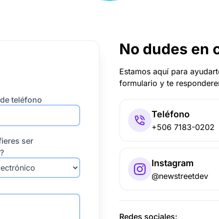
No dudes en 
Estamos aquí para ayudarte
formulario y te respondere
de teléfono
Teléfono
+506 7183-0202
ieres ser
?
Instagram
@newstreetdev
Redes sociales: