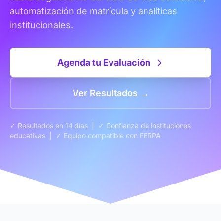
automatización de matrícula y analíticas
institucionales.
Agenda tu Evaluación
Ver Resultados →
✓ Resultados en 14 días | ✓ Confianza de instituciones
educativas | ✓ Equipo compatible con FERPA