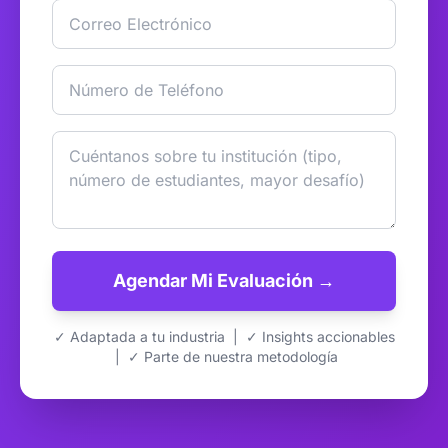
Agendar Mi Evaluación →
✓ Adaptada a tu industria | ✓ Insights accionables
| ✓ Parte de nuestra metodología