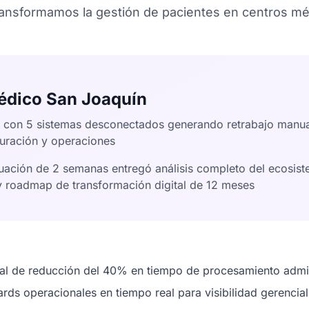
ransformamos la gestión de pacientes en centros m
édico San Joaquín
con 5 sistemas desconectados generando retrabajo manua
turación y operaciones
ación de 2 semanas entregó análisis completo del ecosist
y roadmap de transformación digital de 12 meses
cial de reducción del 40% en tiempo de procesamiento admin
ds operacionales en tiempo real para visibilidad gerencial