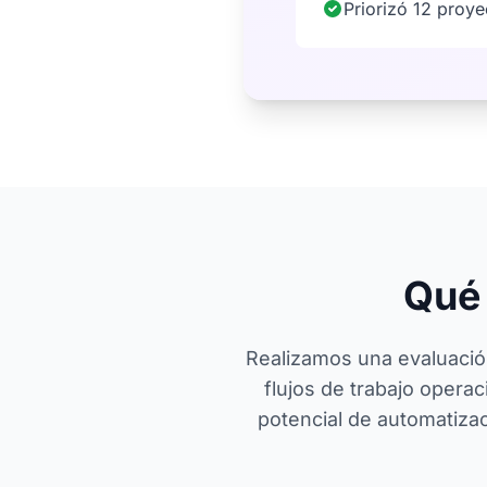
Priorizó 12 proy
Qué
Realizamos una evaluación
flujos de trabajo opera
potencial de automatizac