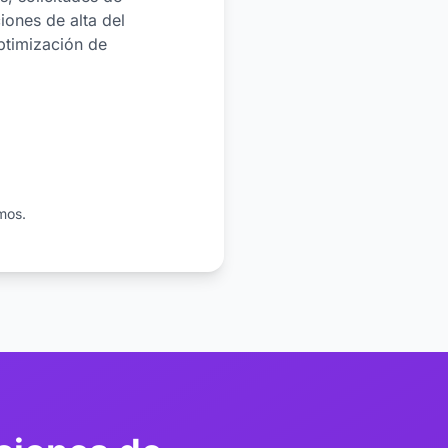
iones de alta del
ptimización de
mos.