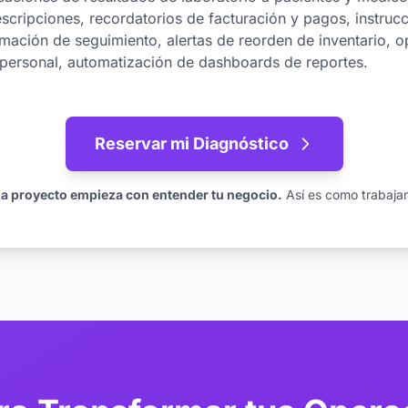
scripciones, recordatorios de facturación y pagos, instrucc
mación de seguimiento, alertas de reorden de inventario, o
personal, automatización de dashboards de reportes.
Reservar mi Diagnóstico
a proyecto empieza con entender tu negocio.
Así es como trabaja