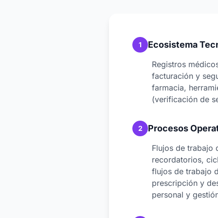
Ecosistema Tec
1
Registros médicos
facturación y seg
farmacia, herrami
(verificación de 
Procesos Opera
2
Flujos de trabajo
recordatorios, ci
flujos de trabajo
prescripción y de
personal y gestió