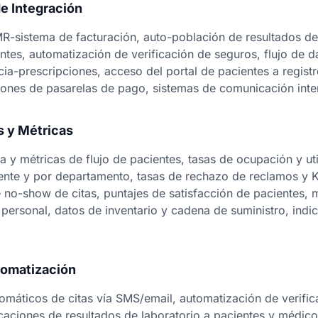
e Integración
R-sistema de facturación, auto-población de resultados de
entes, automatización de verificación de seguros, flujo de 
cia-prescripciones, acceso del portal de pacientes a regist
ones de pasarelas de pago, sistemas de comunicación inte
s y Métricas
 y métricas de flujo de pacientes, tasas de ocupación y ut
ente y por departamento, tasas de rechazo de reclamos y K
e no-show de citas, puntajes de satisfacción de pacientes, 
 personal, datos de inventario y cadena de suministro, indi
tomatización
omáticos de citas vía SMS/email, automatización de verifica
icaciones de resultados de laboratorio a pacientes y médico