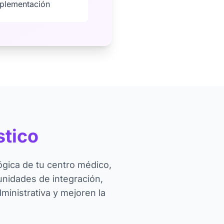
mplementación
stico
ógica de tu centro médico,
unidades de integración,
ministrativa y mejoren la