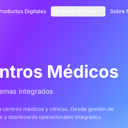
Productos Digitales
A Quién & Cómo
Sobre 
entros Médicos
temas integrados
a centros médicos y clínicas. Desde gestión de
e y dashboards operacionales integrados.