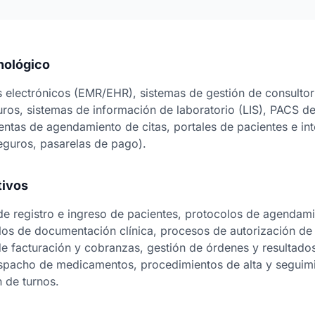
nológico
 electrónicos (EMR/EHR), sistemas de gestión de consultor
uros, sistemas de información de laboratorio (LIS), PACS de
entas de agendamiento de citas, portales de pacientes e in
seguros, pasarelas de pago).
tivos
 de registro e ingreso de pacientes, protocolos de agendami
clos de documentación clínica, procesos de autorización de
 de facturación y cobranzas, gestión de órdenes y resultados
spacho de medicamentos, procedimientos de alta y seguimi
n de turnos.