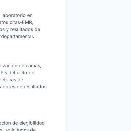
 laboratorio en
datos citas-EMR,
ros y resultados de
rdepartamental.
ilización de camas,
PIs del ciclo de
métricas de
cadores de resultados
ción de elegibilidad
s, solicitudes de